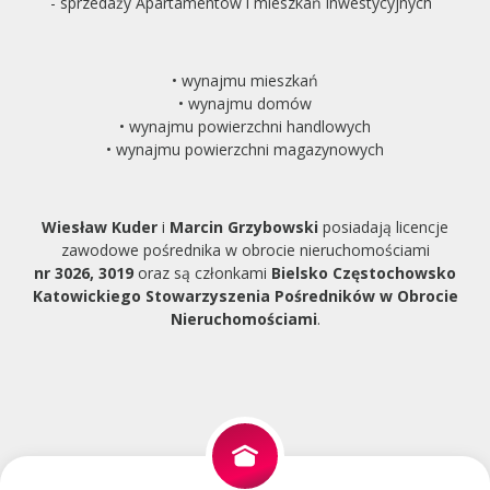
- sprzedaży Apartamentów i mieszkań inwestycyjnych
• wynajmu mieszkań
• wynajmu domów
• wynajmu powierzchni handlowych
• wynajmu powierzchni magazynowych
Wiesław Kuder
i
Marcin Grzybowski
posiadają licencje
zawodowe pośrednika w obrocie nieruchomościami
nr 3026, 3019
oraz są członkami
Bielsko Częstochowsko
Katowickiego Stowarzyszenia Pośredników w Obrocie
Nieruchomościami
.