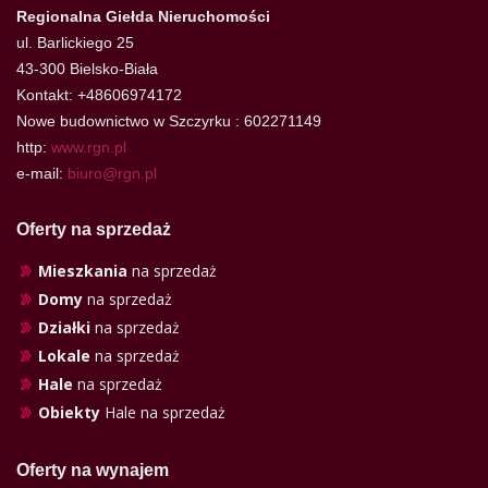
Regionalna Giełda Nieruchomości
ul. Barlickiego 25
43-300 Bielsko-Biała
Kontakt: +48606974172
Nowe budownictwo w Szczyrku : 602271149
http:
www.rgn.pl
e-mail:
biuro@rgn.pl
Oferty na sprzedaż
Mieszkania
na sprzedaż
Domy
na sprzedaż
Działki
na sprzedaż
Lokale
na sprzedaż
Hale
na sprzedaż
Obiekty
Hale na sprzedaż
Oferty na wynajem