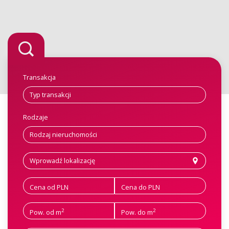
Transakcja
Rodzaje
Cena od PLN
Cena do PLN
2
2
Pow. od m
Pow. do m