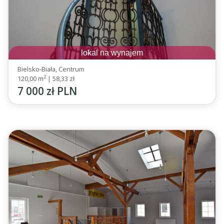
lokal na wynajem
Bielsko-Biała, Centrum
2
120,00 m
|
58,33 zł
7 000 zł PLN