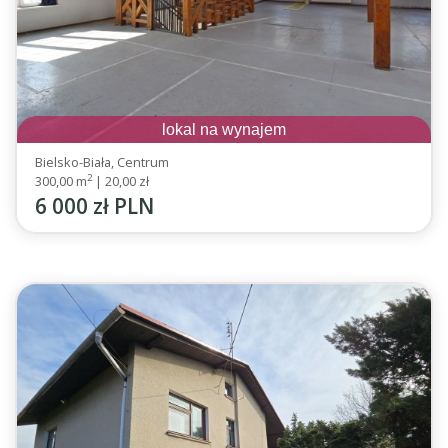
lokal na wynajem
Bielsko-Biała, Centrum
2
300,00 m
|
20,00 zł
6 000 zł PLN